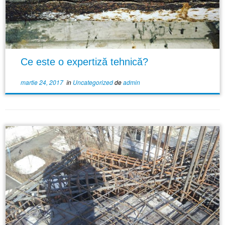
Ce este o expertiză tehnică?
martie 24, 2017
în
Uncategorized
de
admin