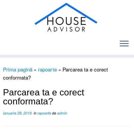
Sari
Prima pagină
»
rapoarte
»
Parcarea ta e corect
la
conformata?
conținut
Parcarea ta e corect
conformata?
ianuarie 28, 2018
în
rapoarte
de
admin