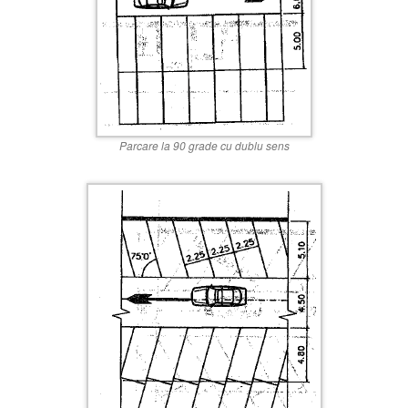
Parcare la 90 grade cu dublu sens