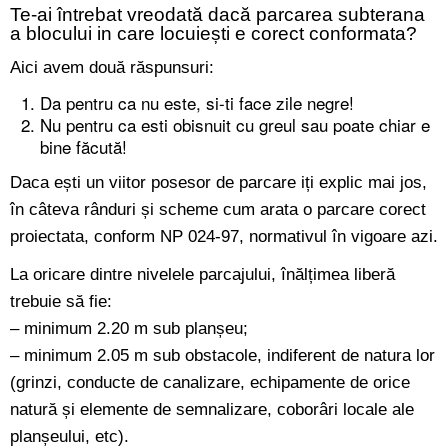
Te-ai întrebat vreodată dacă parcarea subterana
a blocului in care locuiești e corect conformata?
Aici avem două răspunsuri:
Da pentru ca nu este, si-ti face zile negre!
Nu pentru ca esti obisnuit cu greul sau poate chiar e
bine făcută!
Daca ești un viitor posesor de parcare iți explic mai jos,
în câteva rânduri și scheme cum arata o parcare corect
proiectata, conform NP 024-97, normativul în vigoare azi.
La oricare dintre nivelele parcajului, înălțimea liberă
trebuie să fie:
– minimum 2.20 m sub planșeu;
– minimum 2.05 m sub obstacole, indiferent de natura lor
(grinzi, conducte de canalizare, echipamente de orice
natură și elemente de semnalizare, coborâri locale ale
planșeului, etc).