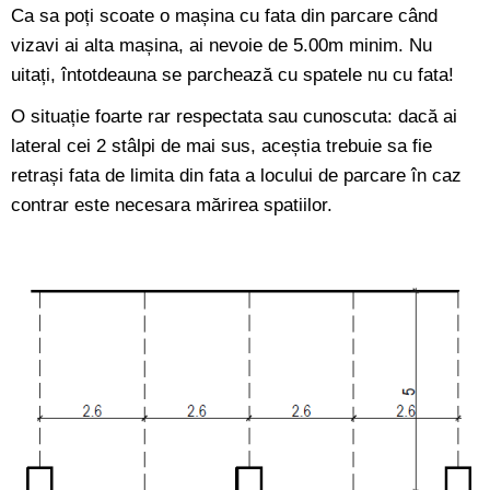
Ca sa poți scoate o mașina cu fata din parcare când
vizavi ai alta mașina, ai nevoie de 5.00m minim. Nu
uitați, întotdeauna se parchează cu spatele nu cu fata!
O situație foarte rar respectata sau cunoscuta: dacă ai
lateral cei 2 stâlpi de mai sus, aceștia trebuie sa fie
retrași fata de limita din fata a locului de parcare în caz
contrar este necesara mărirea spatiilor.