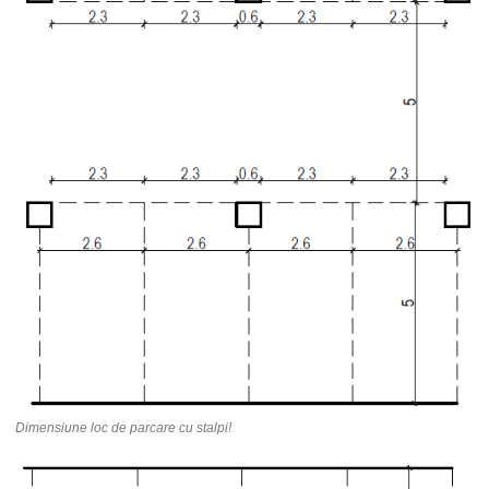
Dimensiune loc de parcare cu stalpi!