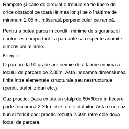
Rampele și căile de circulație trebuie să fie libere de
orice obstacol pe toată lățimea lor și pe o înălțime de
minimum 2,05 m, măsurată perpendicular pe rampă.
Pentru a putea parca in conditii minime de siguranta si
confort este important ca parcarile sa respecte anumite
dimensiuni minime.
Exemple:
O parcare la 90 grade are nevoie de o latime minima a
locului de parcare de 2.30m. Asta inseamna dimensiunea
finita intre elementele structurale sau nestructurale
(pereti, stalpi, ziduri etc.).
Caz practic: Daca exista un stalp de 60x60cm in fiecare
parte înseamnă 2.30m intre fetele stalpilor. Asta e un caz
bun si fericit caci practic rezulta 2.60m intre cele doua
locuri de parcare.