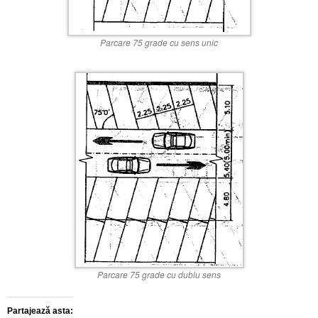
Parcare 75 grade cu sens unic
Parcare 75 grade cu dublu sens
Partajează asta: