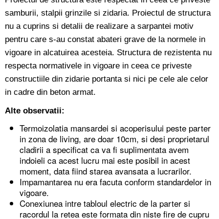
samburii, stalpii grinzile si zidaria. Proiectul de structura
nu a cuprins si detalii de realizare a sarpantei motiv
pentru care s-au constat abateri grave de la normele in
vigoare in alcatuirea acesteia. Structura de rezistenta nu
respecta normativele in vigoare in ceea ce priveste
constructiile din zidarie portanta si nici pe cele ale celor
in cadre din beton armat.
Alte observatii:
Termoizolatia mansardei si acoperisului peste parter
in zona de living, are doar 10cm, si desi proprietarul
cladirii a specificat ca va fi suplimentata avem
indoieli ca acest lucru mai este posibil in acest
moment, data fiind starea avansata a lucrarilor.
Impamantarea nu era facuta conform standardelor in
vigoare.
Conexiunea intre tabloul electric de la parter si
racordul la retea este formata din niste fire de cupru