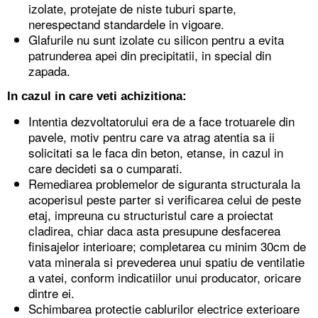
izolate, protejate de niste tuburi sparte,
nerespectand standardele in vigoare.
Glafurile nu sunt izolate cu silicon pentru a evita
patrunderea apei din precipitatii, in special din
zapada.
In cazul in care veti achizitiona:
Intentia dezvoltatorului era de a face trotuarele din
pavele, motiv pentru care va atrag atentia sa ii
solicitati sa le faca din beton, etanse, in cazul in
care decideti sa o cumparati.
Remediarea problemelor de siguranta structurala la
acoperisul peste parter si verificarea celui de peste
etaj, impreuna cu structuristul care a proiectat
cladirea, chiar daca asta presupune desfacerea
finisajelor interioare; completarea cu minim 30cm de
vata minerala si prevederea unui spatiu de ventilatie
a vatei, conform indicatiilor unui producator, oricare
dintre ei.
Schimbarea protectie cablurilor electrice exterioare