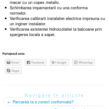
macar cu un copex metalic.
Schimbarea impamantarii cu una conforma
normelor.
Verificarea calibrarii instalatiei electrice impreuna cu
un inginer instalator.
Verificarea existentei hidroizolatiei la balcoane prin
spargerea locala a sapei.
Partajează asta:
Email
Facebook
Google
WhatsApp
Skype
Navigare în articole
←
Parcarea ta e corect conformata?