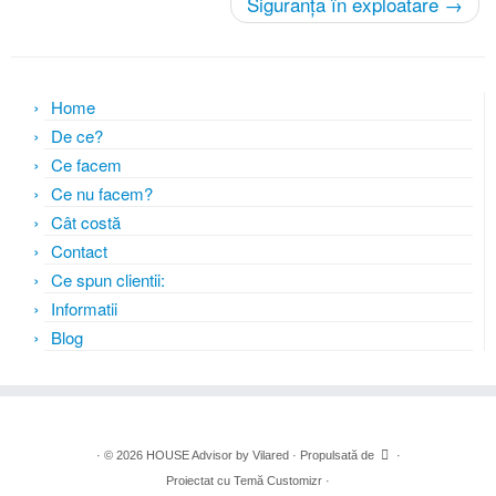
Siguranța în exploatare
→
Home
De ce?
Ce facem
Ce nu facem?
Cât costă
Contact
Ce spun clientii:
Informatii
Blog
·
© 2026
HOUSE Advisor by Vilared
·
Propulsată de
·
Proiectat cu
Temă Customizr
·