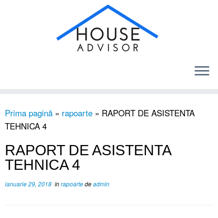
Sari
Prima pagină
»
rapoarte
»
RAPORT DE ASISTENTA
la
TEHNICA 4
conținut
RAPORT DE ASISTENTA
TEHNICA 4
ianuarie 29, 2018
în
rapoarte
de
admin