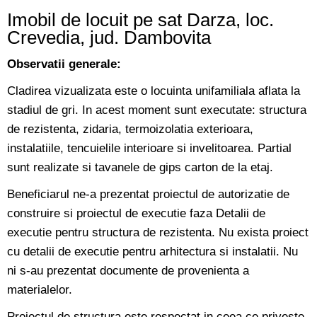
Imobil de locuit pe sat Darza, loc.
Crevedia, jud. Dambovita
Observatii generale:
Cladirea vizualizata este o locuinta unifamiliala aflata la
stadiul de gri. In acest moment sunt executate: structura
de rezistenta, zidaria, termoizolatia exterioara,
instalatiile, tencuielile interioare si invelitoarea. Partial
sunt realizate si tavanele de gips carton de la etaj.
Beneficiarul ne-a prezentat proiectul de autorizatie de
construire si proiectul de executie faza Detalii de
executie pentru structura de rezistenta. Nu exista proiect
cu detalii de executie pentru arhitectura si instalatii. Nu
ni s-au prezentat documente de provenienta a
materialelor.
Proiectul de structura este respectat in ceea ce priveste